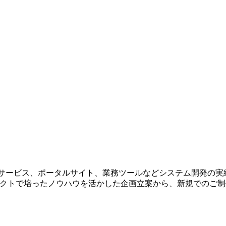
bサービス、ポータルサイト、業務ツールなどシステム開発の実
ェクトで培ったノウハウを活かした企画立案から、新規でのご制