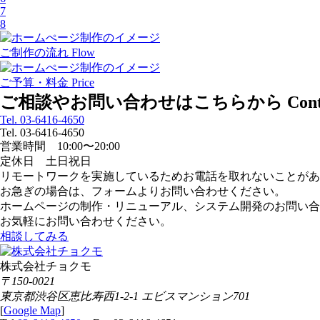
7
8
ご制作の流れ
Flow
ご予算・料金
Price
ご相談やお問い合わせはこちらから
Con
Tel. 03-6416-4650
Tel. 03-6416-4650
営業時間 10:00〜20:00
定休日 土日祝日
リモートワークを実施しているためお電話を取れないことがあ
お急ぎの場合は、フォームよりお問い合わせください。
ホームページの制作・リニューアル、システム開発のお問い合
お気軽にお問い合わせください。
相談してみる
株式会社チョクモ
〒150-0021
東京都渋谷区恵比寿西1-2-1 エビスマンション701
[
Google Map
]