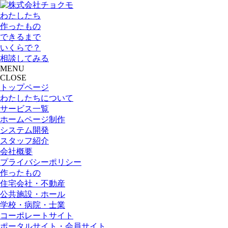
わたしたち
作ったもの
できるまで
いくらで？
相談してみる
MENU
CLOSE
トップページ
わたしたちについて
サービス一覧
ホームページ制作
システム開発
スタッフ紹介
会社概要
プライバシーポリシー
作ったもの
住宅会社・不動産
公共施設・ホール
学校・病院・士業
コーポレートサイト
ポータルサイト・会員サイト