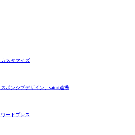
スカスタマイズ
ンシブデザイン、satori連携
、ワードプレス