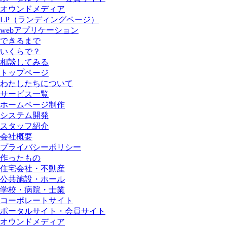
オウンドメディア
LP（ランディングページ）
webアプリケーション
できるまで
いくらで？
相談してみる
トップページ
わたしたちについて
サービス一覧
ホームページ制作
システム開発
スタッフ紹介
会社概要
プライバシーポリシー
作ったもの
住宅会社・不動産
公共施設・ホール
学校・病院・士業
コーポレートサイト
ポータルサイト・会員サイト
オウンドメディア