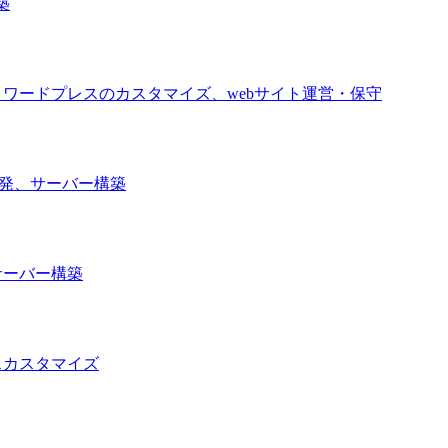
築
ワードプレスのカスタマイズ、webサイト運営・保守
開発、サーバー構築
サーバー構築
スカスタマイズ