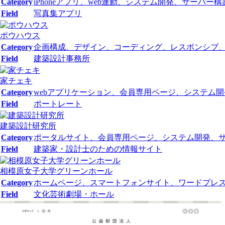
Category
iPhoneアプリ、web連動、システム開発、サーバー構
Field
写真集アプリ
ポウハウス
Category
企画構成、デザイン、コーディング、レスポンシブ、
Field
建築設計事務所
家チェキ
Category
webアプリケーション、会員専用ページ、システム
Field
ポートレート
建築設計研究所
Category
ポータルサイト、会員専用ページ、システム開発、
Field
建築家・設計士のための情報サイト
相模原女子大学グリーンホール
Category
ホームページ、スマートフォンサイト、ワードプレ
Field
文化芸術劇場・ホール