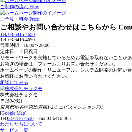
ご制作の流れ
Flow
ご予算・料金
Price
ご相談やお問い合わせはこちらから
Con
Tel. 03-6416-4650
Tel. 03-6416-4650
営業時間 10:00〜20:00
定休日 土日祝日
リモートワークを実施しているためお電話を取れないことがあ
お急ぎの場合は、フォームよりお問い合わせください。
ホームページの制作・リニューアル、システム開発のお問い合
お気軽にお問い合わせください。
相談してみる
株式会社チョクモ
〒150-0021
東京都渋谷区恵比寿西1-2-1 エビスマンション701
[
Google Map
]
Tel
03-6416-4650
Fax 03-6416-4651
わたしたちについて
サービス一覧