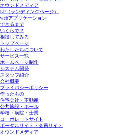
オウンドメディア
LP（ランディングページ）
webアプリケーション
できるまで
いくらで？
相談してみる
トップページ
わたしたちについて
サービス一覧
ホームページ制作
システム開発
スタッフ紹介
会社概要
プライバシーポリシー
作ったもの
住宅会社・不動産
公共施設・ホール
学校・病院・士業
コーポレートサイト
ポータルサイト・会員サイト
オウンドメディア