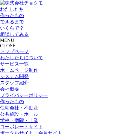
わたしたち
作ったもの
できるまで
いくらで？
相談してみる
MENU
CLOSE
トップページ
わたしたちについて
サービス一覧
ホームページ制作
システム開発
スタッフ紹介
会社概要
プライバシーポリシー
作ったもの
住宅会社・不動産
公共施設・ホール
学校・病院・士業
コーポレートサイト
ポータルサイト・会員サイト