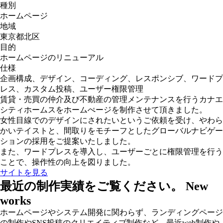
種別
ホームページ
地域
東京都北区
目的
ホームページのリニューアル
仕様
企画構成、デザイン、コーディング、レスポンシブ、ワードプ
レス、カスタム投稿、ユーザー権限管理
賃貸・売買の仲介及び不動産の管理メンテナンスを行うカナエ
シティホームスをホームぺージを制作させて頂きました。
女性目線でのデザインにされたいというご依頼を受け、やわら
かいテイストと、間取りをモチーフとしたグローバルナビゲー
ションの採用をご提案いたしました。
また、ワードプレスを導入し、ユーザーごとに権限管理を行う
ことで、操作性の向上を図りました。
サイトを見る
最近の制作実績をご覧ください。
New
works
ホームページやシステム開発に関わらず、ランディングページ
の制作やSNS投稿のクリエイティブ制作など、最近web制作や