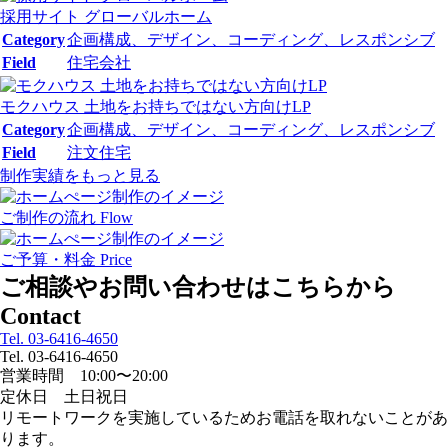
採用サイト グローバルホーム
Category
企画構成、デザイン、コーディング、レスポンシブ
Field
住宅会社
モクハウス 土地をお持ちではない方向けLP
Category
企画構成、デザイン、コーディング、レスポンシブ
Field
注文住宅
制作実績をもっと見る
ご制作の流れ
Flow
ご予算・料金
Price
ご相談やお問い合わせはこちらから
Contact
Tel. 03-6416-4650
Tel. 03-6416-4650
営業時間 10:00〜20:00
定休日 土日祝日
リモートワークを実施しているためお電話を取れないことがあ
ります。