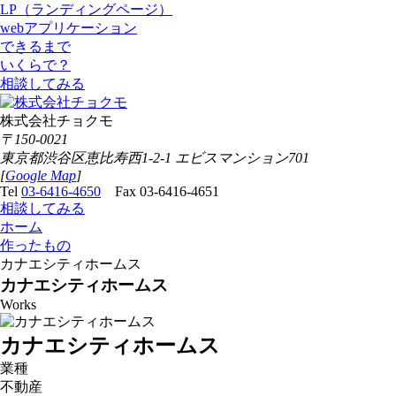
LP（ランディングページ）
webアプリケーション
できるまで
いくらで？
相談してみる
株式会社チョクモ
〒150-0021
東京都渋谷区恵比寿西1-2-1 エビスマンション701
[
Google Map
]
Tel
03-6416-4650
Fax 03-6416-4651
相談してみる
ホーム
作ったもの
カナエシティホームス
カナエシティホームス
Works
カナエシティホームス
業種
不動産