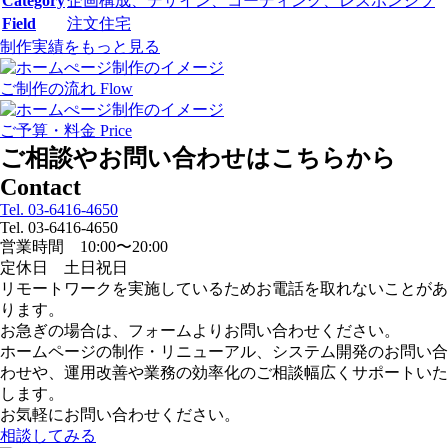
Category
企画構成、デザイン、コーディング、レスポンシブ
Field
注文住宅
制作実績をもっと見る
ご制作の流れ
Flow
ご予算・料金
Price
ご相談やお問い合わせはこちらから
Contact
Tel. 03-6416-4650
Tel. 03-6416-4650
営業時間 10:00〜20:00
定休日 土日祝日
リモートワークを実施しているためお電話を取れないことがあ
ります。
お急ぎの場合は、フォームよりお問い合わせください。
ホームページの制作・リニューアル、システム開発のお問い合
わせや、運用改善や業務の効率化のご相談幅広くサポートいた
します。
お気軽にお問い合わせください。
相談してみる