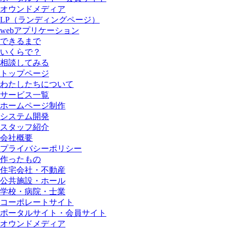
オウンドメディア
LP（ランディングページ）
webアプリケーション
できるまで
いくらで？
相談してみる
トップページ
わたしたちについて
サービス一覧
ホームページ制作
システム開発
スタッフ紹介
会社概要
プライバシーポリシー
作ったもの
住宅会社・不動産
公共施設・ホール
学校・病院・士業
コーポレートサイト
ポータルサイト・会員サイト
オウンドメディア