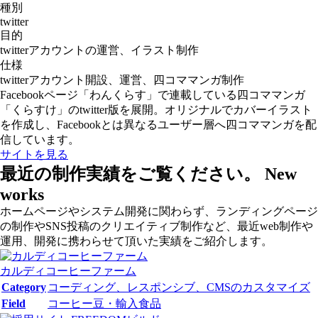
種別
twitter
目的
twitterアカウントの運営、イラスト制作
仕様
twitterアカウント開設、運営、四コママンガ制作
Facebookページ「わんくらす」で連載している四コママンガ
「くらすけ」のtwitter版を展開。オリジナルでカバーイラスト
を作成し、Facebookとは異なるユーザー層へ四コママンガを配
信しています。
サイトを見る
最近の制作実績をご覧ください。
New
works
ホームページやシステム開発に関わらず、ランディングページ
の制作やSNS投稿のクリエイティブ制作など、最近web制作や
運用、開発に携わらせて頂いた実績をご紹介します。
カルディコーヒーファーム
Category
コーディング、レスポンシブ、CMSのカスタマイズ
Field
コーヒー豆・輸入食品