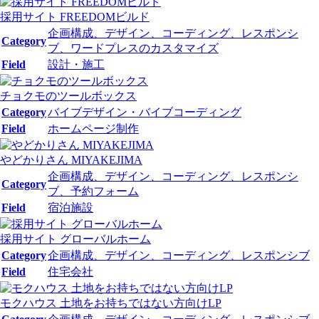
採用サイト FREEDOMビルド
企画構成、デザイン、コーディング、レスポンシ
Category
ブ、ワードプレスのカスタマイズ
Field
設計・施工
チョクモのツールボックス
Category
バイブデザイン・バイブコーディング
Field
ホームページ制作
やどかりさん MIYAKEJIMA
企画構成、デザイン、コーディング、レスポンシ
Category
ブ、予約フォーム
Field
宿泊施設
採用サイト グローバルホーム
Category
企画構成、デザイン、コーディング、レスポンシブ
Field
住宅会社
モクハウス 土地をお持ちではない方向けLP