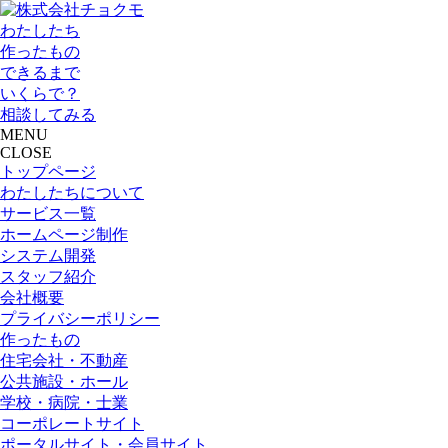
わたしたち
作ったもの
できるまで
いくらで？
相談してみる
MENU
CLOSE
トップページ
わたしたちについて
サービス一覧
ホームページ制作
システム開発
スタッフ紹介
会社概要
プライバシーポリシー
作ったもの
住宅会社・不動産
公共施設・ホール
学校・病院・士業
コーポレートサイト
ポータルサイト・会員サイト